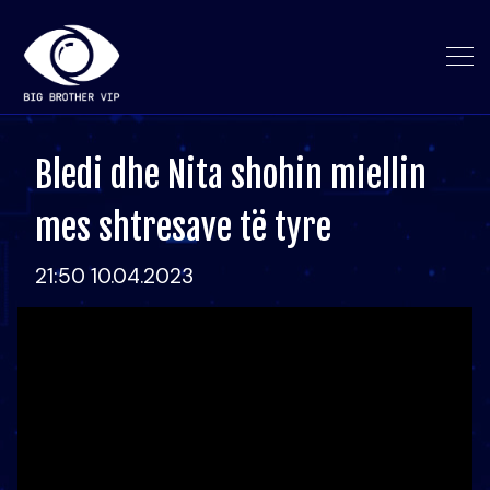
Bledi dhe Nita shohin miellin
mes shtresave të tyre
21:50 10.04.2023