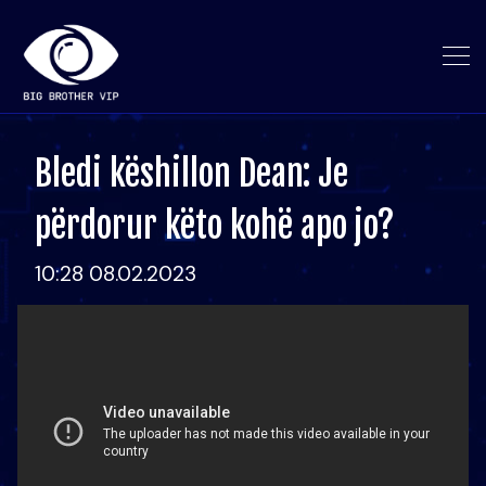
Bledi këshillon Dean: Je
përdorur këto kohë apo jo?
10:28 08.02.2023