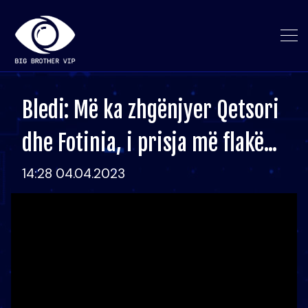
Bledi: Më ka zhgënjyer Qetsori
dhe Fotinia, i prisja më flakë...
14:28 04.04.2023