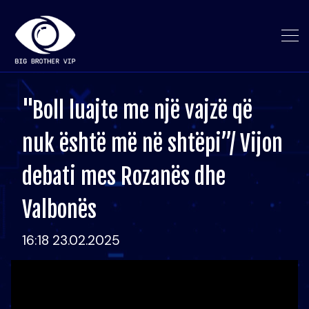
"Boll luajte me një vajzë që
nuk është më në shtëpi”/ Vijon
debati mes Rozanës dhe
Valbonës
16:18 23.02.2025