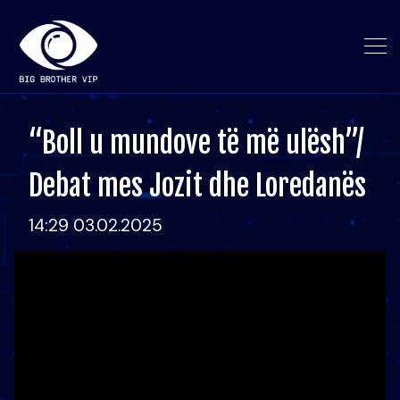
“Boll u mundove të më ulësh”/
Debat mes Jozit dhe Loredanës
14:29 03.02.2025