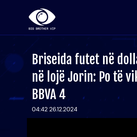
Briseida futet në dol
në lojë Jorin: Po të v
BBVA 4
04:42 26.12.2024