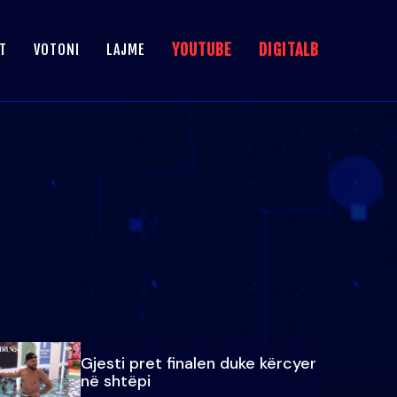
YOUTUBE
DIGITALB
T
VOTONI
LAJME
Gjesti pret finalen duke kërcyer
në shtëpi