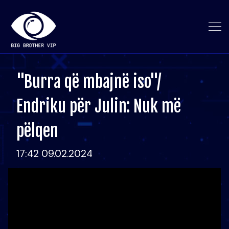
"Burra që mbajnë iso"/
Endriku për Julin: Nuk më
pëlqen
17:42 09.02.2024