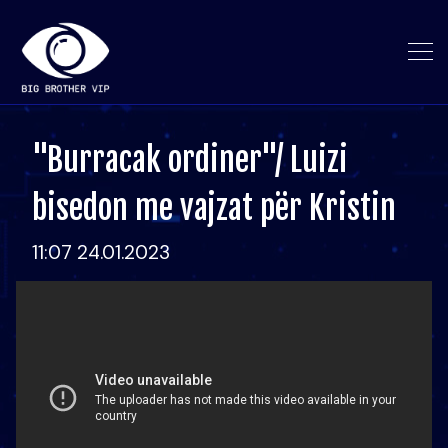
"Burracak ordiner"/ Luizi
bisedon me vajzat për Kristin
11:07 24.01.2023