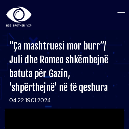
“Ça mashtruesi mor burr”/
Juli dhe Romeo shkëmbejnë
batuta për Gazin,
'shpërthejnë' në të qeshura
04:22 19.01.2024