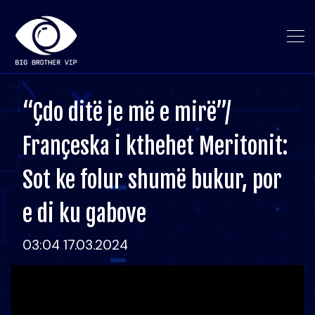
“Çdo ditë je më e mirë”/
Françeska i kthehet Meritonit:
Sot ke folur shumë bukur, por
e di ku gabove
03:04 17.03.2024