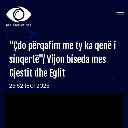
"Çdo përqafim me ty ka qenë i
sinqertë"/ Vijon biseda mes
Gjestit dhe Eglit
23:52 16.01.2025