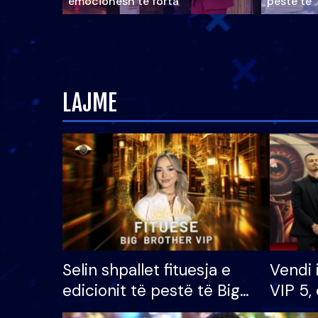
emocionesh të forta
pestë të 
LAJME
Selin shpallet fituesja e
Vendi 
edicionit të pestë të Big
VIP 5, 
Brother VIP, rrëmben
radhës