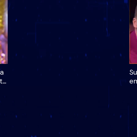
dhe humb mundësinë
të fituar çmimin e m
ha
Su
të
em
më
në
nu