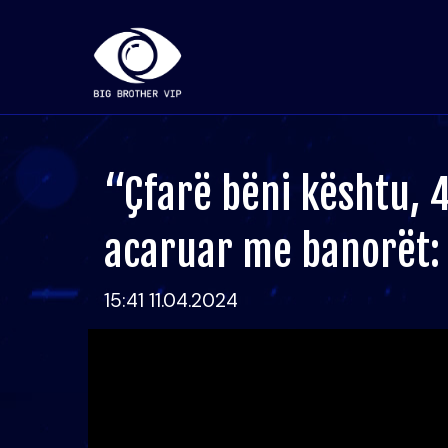
“Çfarë bëni kështu, 4
acaruar me banorët: N
15:41 11.04.2024