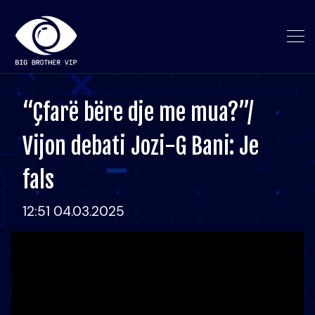
“Çfarë bëre dje me mua?”/
Vijon debati Jozi-G Bani: Je
fals
12:51 04.03.2025