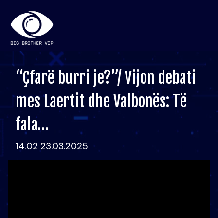
“Çfarë burri je?”/ Vijon debati
mes Laertit dhe Valbonës: Të
fala…
14:02 23.03.2025