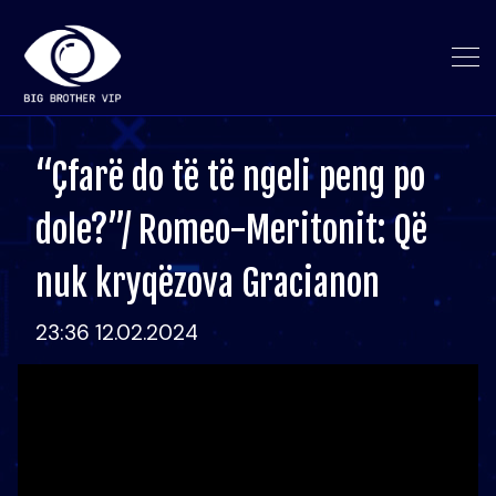
“Çfarë do të të ngeli peng po
dole?”/ Romeo-Meritonit: Që
nuk kryqëzova Gracianon
23:36 12.02.2024