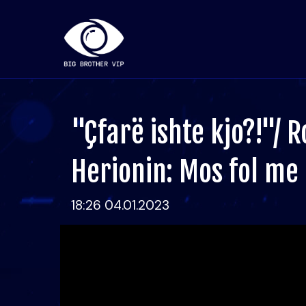
"Çfarë ishte kjo?!"/ 
Herionin: Mos fol me
18:26 04.01.2023