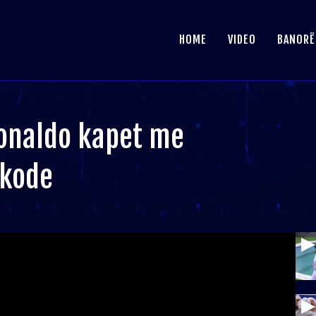
HOME
VIDEO
BANORË
Ronaldo kapet me
 kode