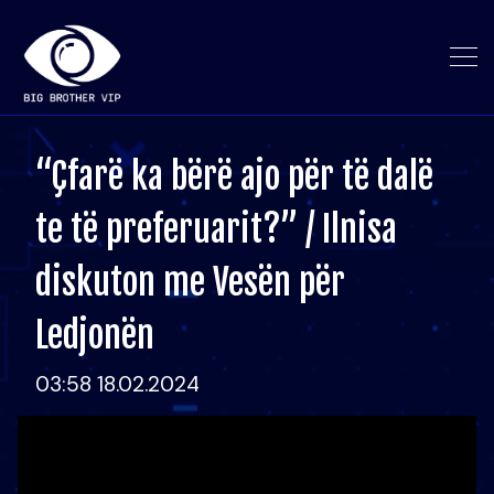
“Çfarë ka bërë ajo për të dalë
te të preferuarit?” / Ilnisa
diskuton me Vesën për
Ledjonën
03:58 18.02.2024