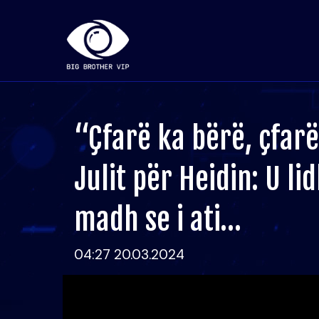
“Çfarë ka bërë, çfarë
Julit për Heidin: U l
madh se i ati…
04:27 20.03.2024