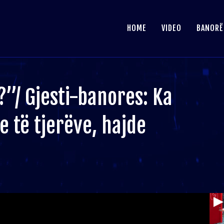
HOME
VIDEO
BANORË
?”/ Gjesti-banores: Ka
 të tjerëve, hajde