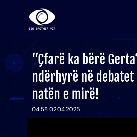
“Çfarë ka bërë Gerta
ndërhyrë në debatet e
natën e mirë!
04:58 02.04.2025