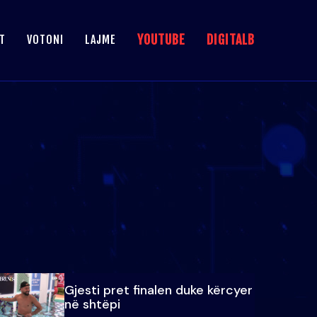
YOUTUBE
DIGITALB
T
VOTONI
LAJME
Gjesti pret finalen duke kërcyer
në shtëpi