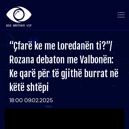
“Çfarë ke me Loredanën ti?”/
Rozana debaton me Valbonën:
Ke qarë për të gjithë burrat në
këtë shtëpi
18:00 09.02.2025