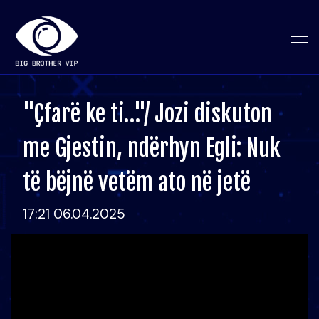
"Çfarë ke ti…"/ Jozi diskuton
me Gjestin, ndërhyn Egli: Nuk
të bëjnë vetëm ato në jetë
17:21 06.04.2025