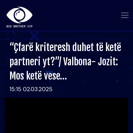
“Çfarë kriteresh duhet të ketë
partneri yt?”/ Valbona- Jozit:
Mos ketë vese…
15:15 02.03.2025