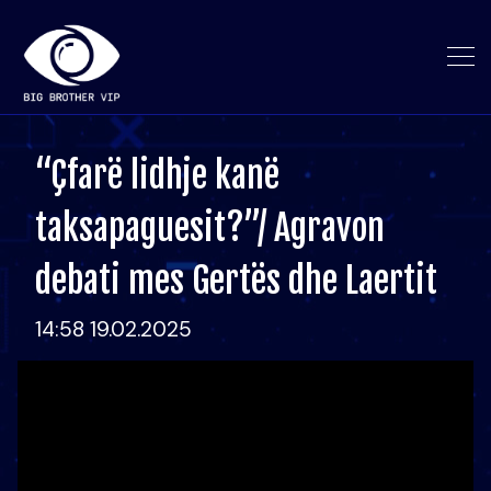
“Çfarë lidhje kanë
taksapaguesit?”/ Agravon
debati mes Gertës dhe Laertit
14:58 19.02.2025