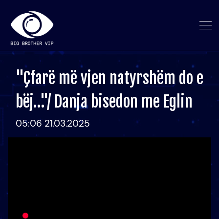
"Çfarë më vjen natyrshëm do e
bëj…"/ Danja bisedon me Eglin
05:06 21.03.2025