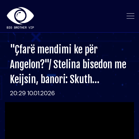
"Çfarë mendimi ke për
Angelon?"/ Stelina bisedon me
Keijsin, banori: Skuth…
20:29 10.01.2026