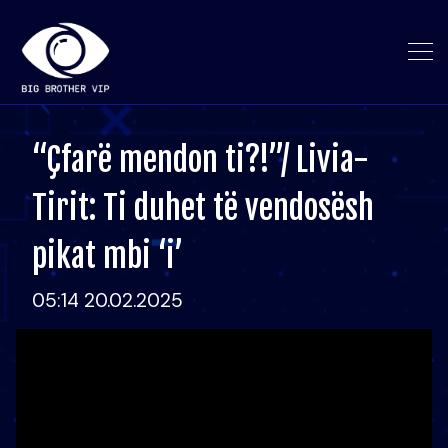
“Çfarë mendon ti?!”/ Livia-
Tirit: Ti duhet të vendosësh
pikat mbi ‘i’
05:14 20.02.2025