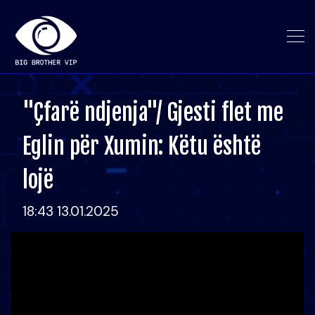
"Çfarë ndjenja"/ Gjesti flet me
Eglin për Xumin: Këtu është
lojë
18:43 13.01.2025