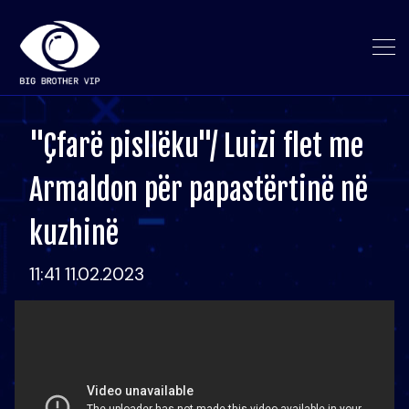
"Çfarë pisllëku"/ Luizi flet me
Armaldon për papastërtinë në
kuzhinë
11:41 11.02.2023