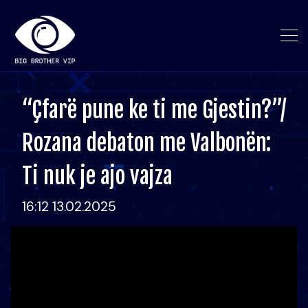
“Çfarë pune ke ti me Gjestin?”/
Rozana debaton me Valbonën:
Ti nuk je ajo vajza
16:12 13.02.2025