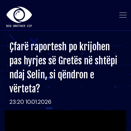
Çfarë raportesh po krijohen
pas hyrjes së Gretës në shtëpi
ndaj Selin, si qëndron e
vërteta?
23:20 10.01.2026