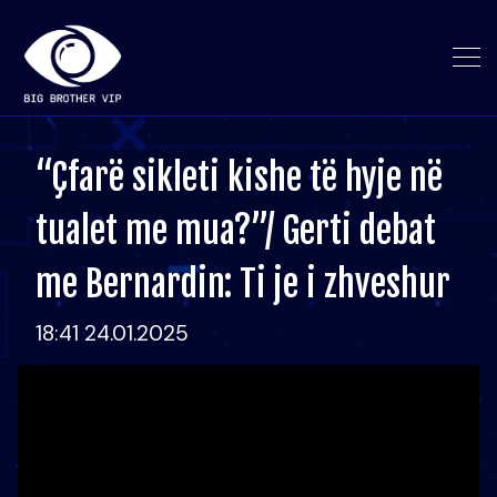
“Çfarë sikleti kishe të hyje në
tualet me mua?”/ Gerti debat
me Bernardin: Ti je i zhveshur
18:41 24.01.2025