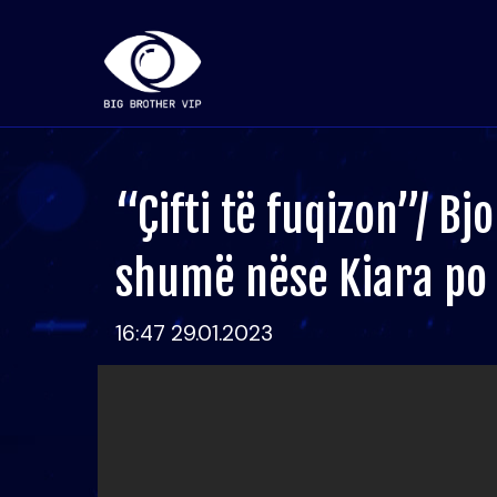
“Çifti të fuqizon”/ B
shumë nëse Kiara po 
16:47 29.01.2023