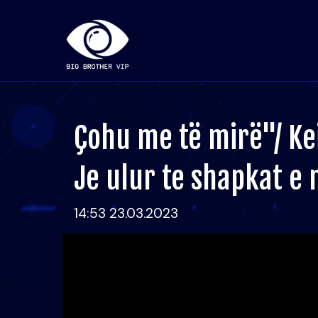
Çohu me të mirë"/ Keis
Je ulur te shapkat e 
14:53 23.03.2023