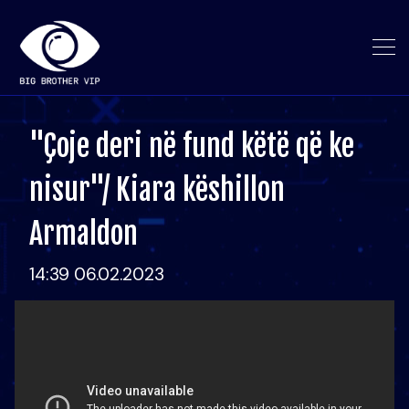
"Çoje deri në fund këtë që ke
nisur"/ Kiara këshillon
Armaldon
14:39 06.02.2023