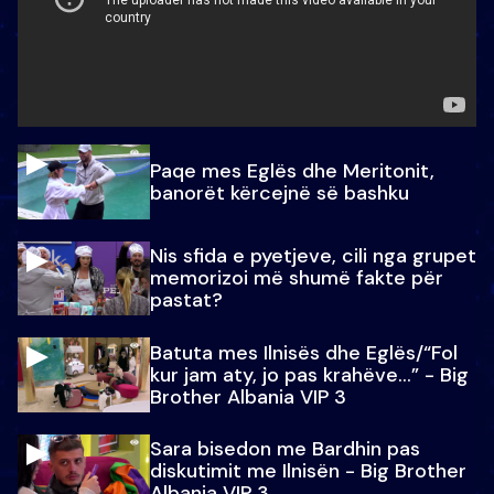
Paqe mes Eglës dhe Meritonit,
banorët kërcejnë së bashku
Nis sfida e pyetjeve, cili nga grupet
memorizoi më shumë fakte për
pastat?
Batuta mes Ilnisës dhe Eglës/“Fol
kur jam aty, jo pas krahëve…” - Big
Brother Albania VIP 3
Sara bisedon me Bardhin pas
diskutimit me Ilnisën - Big Brother
Albania VIP 3