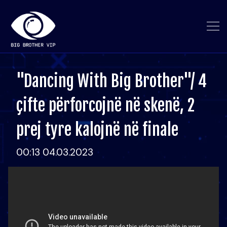
"Dancing With Big Brother"/ 4
çifte përforcojnë në skenë, 2
prej tyre kalojnë në finale
00:13 04.03.2023