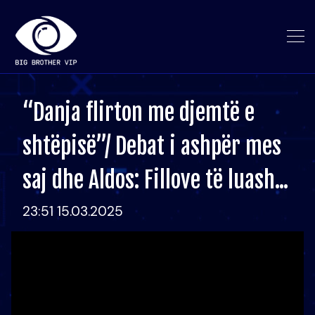
“Danja flirton me djemtë e
shtëpisë”/ Debat i ashpër mes
saj dhe Aldos: Fillove të luash...
23:51 15.03.2025