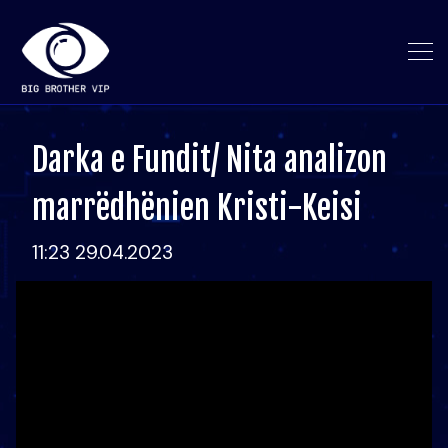
Darka e Fundit/ Nita analizon
marrëdhënien Kristi-Keisi
11:23 29.04.2023