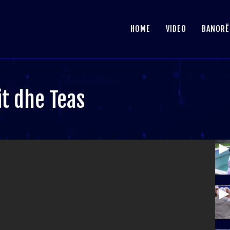
HOME
VIDEO
BANORË
it dhe Teas