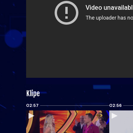
Klipe
02:57
02:56