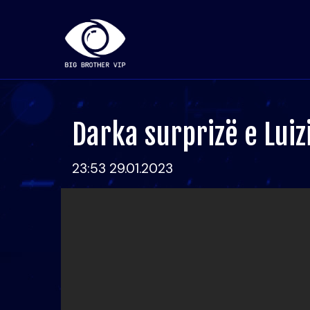
Darka surprizë e Luiz
23:53 29.01.2023