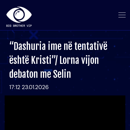
“Dashuria ime në tentativë
është Kristi”/ Lorna vijon
debaton me Selin
17:12 23.01.2026