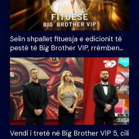
Selin shpallet fituesja e edicionit të
pestë të Big Brother VIP, rrëmben
çmimin e madh prej 100 mijë eurosh
Vendi i tretë në Big Brother VIP 5, cili