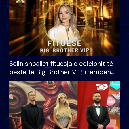
Selin shpallet fituesja e edicionit të
pestë të Big Brother VIP, rrëmben
çmimin e madh prej 100 mijë eurosh