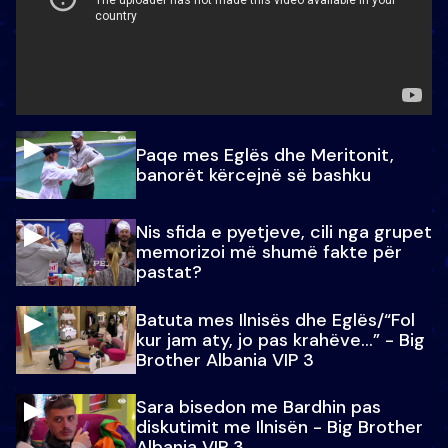
Paqe mes Eglës dhe Meritonit,
banorët kërcejnë së bashku
Nis sfida e pyetjeve, cili nga grupet
memorizoi më shumë fakte për
pastat?
Batuta mes Ilnisës dhe Eglës/“Fol
kur jam aty, jo pas krahëve…” - Big
Brother Albania VIP 3
Sara bisedon me Bardhin pas
diskutimit me Ilnisën - Big Brother
Albania VIP 3