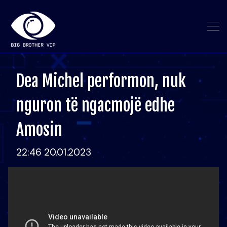
Dea Michel performon, nuk
nguron të ngacmojë edhe
Amosin
22:46 20.01.2023