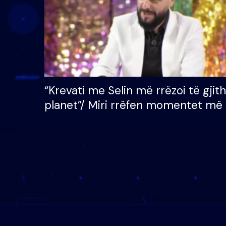
“Krevati me Selin më rrëzoi të gjit
planet”/ Miri rrëfen momentet më 
bukura në shtëpinë e BB VIP: Do 
mungojë zilja e mëngjesit kur…