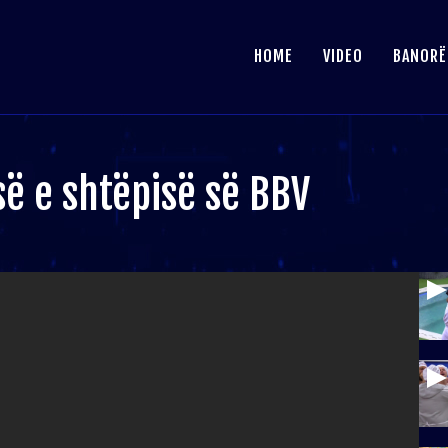
HOME
VIDEO
BANORË
ë e shtëpisë së BBV