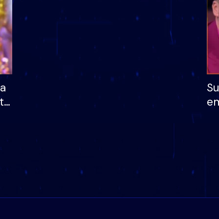
ha
Su
të
em
më
në
nu