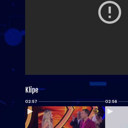
Klipe
02:57
02:56