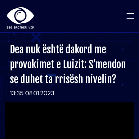
Dea nuk është dakord me
provokimet e Luizit: S'mendon
se duhet ta rrisësh nivelin?
13:35 08.01.2023