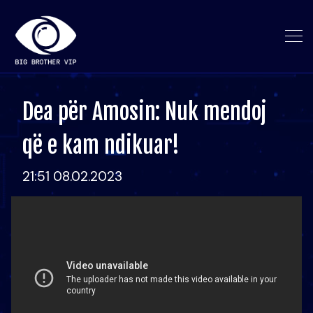
Dea për Amosin: Nuk mendoj
që e kam ndikuar!
21:51 08.02.2023