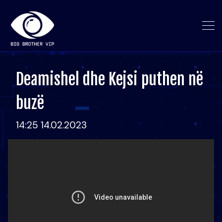
Deamishel dhe Kejsi puthen në
buzë
14:25 14.02.2023