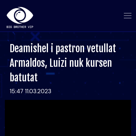
Deamishel i pastron vetullat
Armaldos, Luizi nuk kursen
batutat
15:47 11.03.2023