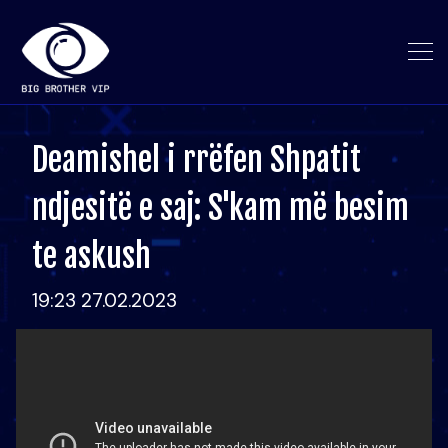
Deamishel i rrëfen Shpatit
ndjesitë e saj: S'kam më besim
te askush
19:23 27.02.2023