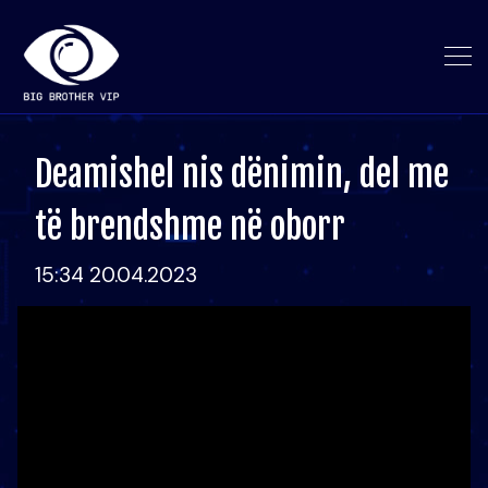
Deamishel nis dënimin, del me
të brendshme në oborr
15:34 20.04.2023