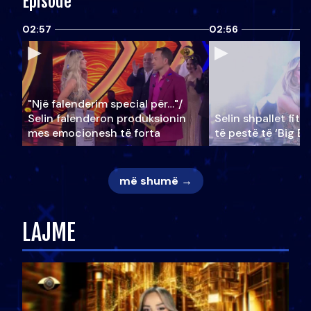
Episode
02:57
02:56
"Një falenderim special për…"/
Selin falënderon produksionin
Selin shpallet fitu
mes emocionesh të forta
të pestë të ‘Big Br
më shumë →
LAJME