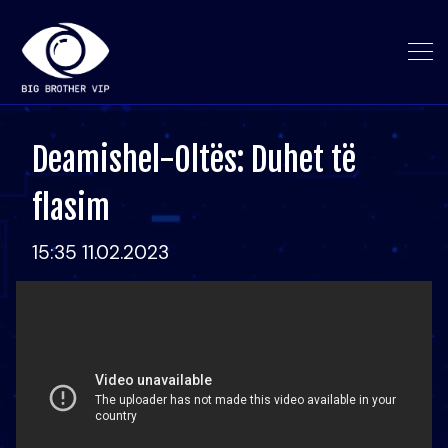
Deamishel-Oltës: Duhet të
flasim
15:35 11.02.2023